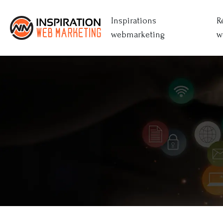
Inspirations
R
webmarketing
w