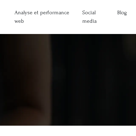
Analyse et performance
Social
Blog
web
media