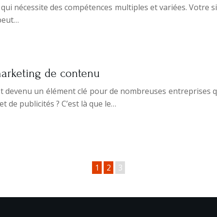
i nécessite des compétences multiples et variées. Votre sit
 peut…
marketing de contenu
 devenu un élément clé pour de nombreuses entreprises qui 
de publicités ? C’est là que le…
1
2
3