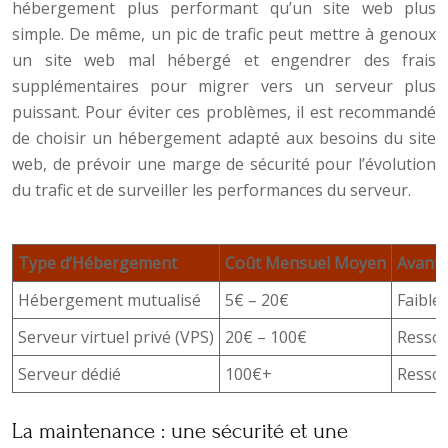
hébergement plus performant qu’un site web plus
simple. De même, un pic de trafic peut mettre à genoux
un site web mal hébergé et engendrer des frais
supplémentaires pour migrer vers un serveur plus
puissant. Pour éviter ces problèmes, il est recommandé
de choisir un hébergement adapté aux besoins du site
web, de prévoir une marge de sécurité pour l’évolution
du trafic et de surveiller les performances du serveur.
Type d’Hébergement
Coût Mensuel Moyen
Avant
Hébergement mutualisé
5€ – 20€
Faible 
Serveur virtuel privé (VPS)
20€ – 100€
Ressou
Serveur dédié
100€+
Ressou
La maintenance : une sécurité et une