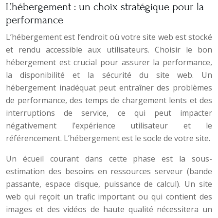
L’hébergement : un choix stratégique pour la
performance
L’hébergement est l’endroit où votre site web est stocké
et rendu accessible aux utilisateurs. Choisir le bon
hébergement est crucial pour assurer la performance,
la disponibilité et la sécurité du site web. Un
hébergement inadéquat peut entraîner des problèmes
de performance, des temps de chargement lents et des
interruptions de service, ce qui peut impacter
négativement l’expérience utilisateur et le
référencement. L’hébergement est le socle de votre site.
Un écueil courant dans cette phase est la sous-
estimation des besoins en ressources serveur (bande
passante, espace disque, puissance de calcul). Un site
web qui reçoit un trafic important ou qui contient des
images et des vidéos de haute qualité nécessitera un