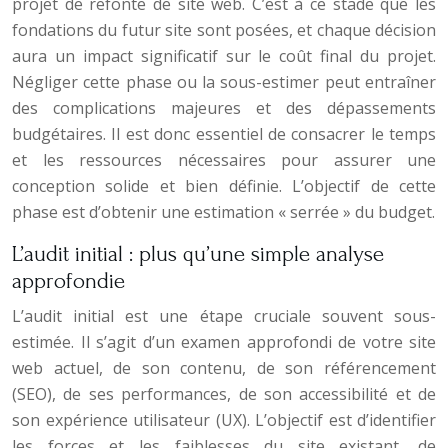
projet de refonte de site web. C’est à ce stade que les
fondations du futur site sont posées, et chaque décision
aura un impact significatif sur le coût final du projet.
Négliger cette phase ou la sous-estimer peut entraîner
des complications majeures et des dépassements
budgétaires. Il est donc essentiel de consacrer le temps
et les ressources nécessaires pour assurer une
conception solide et bien définie. L’objectif de cette
phase est d’obtenir une estimation « serrée » du budget.
L’audit initial : plus qu’une simple analyse
approfondie
L’audit initial est une étape cruciale souvent sous-
estimée. Il s’agit d’un examen approfondi de votre site
web actuel, de son contenu, de son référencement
(SEO), de ses performances, de son accessibilité et de
son expérience utilisateur (UX). L’objectif est d’identifier
les forces et les faiblesses du site existant, de