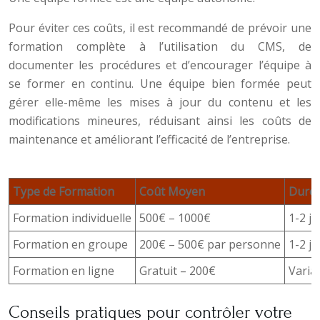
Pour éviter ces coûts, il est recommandé de prévoir une
formation complète à l’utilisation du CMS, de
documenter les procédures et d’encourager l’équipe à
se former en continu. Une équipe bien formée peut
gérer elle-même les mises à jour du contenu et les
modifications mineures, réduisant ainsi les coûts de
maintenance et améliorant l’efficacité de l’entreprise.
Type de Formation
Coût Moyen
Duré
Formation individuelle
500€ – 1000€
1-2 j
Formation en groupe
200€ – 500€ par personne
1-2 j
Formation en ligne
Gratuit – 200€
Varia
Conseils pratiques pour contrôler votre