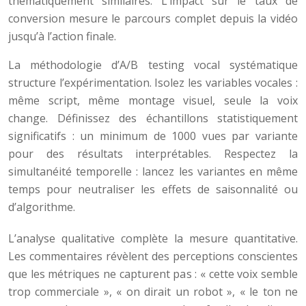
thématiquement similaires. L’impact sur le taux de
conversion mesure le parcours complet depuis la vidéo
jusqu’à l’action finale.
La méthodologie d’A/B testing vocal systématique
structure l’expérimentation. Isolez les variables vocales :
même script, même montage visuel, seule la voix
change. Définissez des échantillons statistiquement
significatifs : un minimum de 1000 vues par variante
pour des résultats interprétables. Respectez la
simultanéité temporelle : lancez les variantes en même
temps pour neutraliser les effets de saisonnalité ou
d’algorithme.
L’analyse qualitative complète la mesure quantitative.
Les commentaires révèlent des perceptions conscientes
que les métriques ne capturent pas : « cette voix semble
trop commerciale », « on dirait un robot », « le ton ne