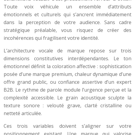
Toute voix véhicule un ensemble d’attributs
émotionnels et culturels qui s’ancrent immédiatement
dans la perception de votre audience. Sans cadre
stratégique préalable, vous risquez de créer des
incohérences qui fragilisent votre identité.
L’architecture vocale de marque repose sur trois
dimensions constitutives interdépendantes. Le ton
émotionnel définit la coloration affective : sophistication
posée d’une marque premium, chaleur dynamique d’une
offre grand public, ou confiance assertive d’un expert
B2B. Le rythme de parole module l’urgence perçue et la
complexité accessible. Le grain acoustique sculpte la
texture sonore : velouté grave, clarté cristalline ou
netteté articulée.
Ces trois variables doivent s’aligner sur votre
positionnement existant. Une marque qui valorise