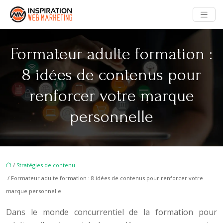
Formateur adulte formation :
8 idées de contenus pour
renforcer votre marque
personnelle
/
Stratégies de contenu
/ Formateur adulte formation : 8 idées de contenus pour renforcer votre
marque personnelle
Dans le monde concurrentiel de la formation pour