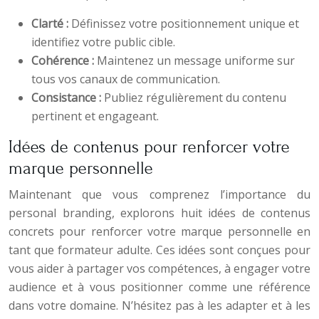
Clarté :
Définissez votre positionnement unique et
identifiez votre public cible.
Cohérence :
Maintenez un message uniforme sur
tous vos canaux de communication.
Consistance :
Publiez régulièrement du contenu
pertinent et engageant.
Idées de contenus pour renforcer votre
marque personnelle
Maintenant que vous comprenez l’importance du
personal branding, explorons huit idées de contenus
concrets pour renforcer votre marque personnelle en
tant que formateur adulte. Ces idées sont conçues pour
vous aider à partager vos compétences, à engager votre
audience et à vous positionner comme une référence
dans votre domaine. N’hésitez pas à les adapter et à les