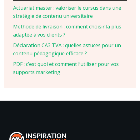
Actuariat master : valoriser le cursus dans une
stratégie de contenu universitaire
Méthode de livraison : comment choisir la plus
adaptée à vos clients ?
Déclaration CA3 TVA : quelles astuces pour un
contenu pédagogique efficace ?
PDF : c’est quoi et comment l’utiliser pour vos
supports marketing