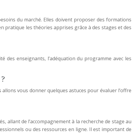
besoins du marché. Elles doivent proposer des formations
en pratique les théories apprises grâce à des stages et des
alité des enseignants, l’adéquation du programme avec les
 ?
s allons vous donner quelques astuces pour évaluer l’offre
ariés, allant de l’accompagnement à la recherche de stage au
essionnels ou des ressources en ligne. Il est important de