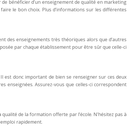
ûr de bénéficier d’un enseignement de qualité en marketing
 faire le bon choix. Plus d’informations sur les différentes
sent des enseignements très théoriques alors que d’autres
oposée par chaque établissement pour être sûr que celle-ci
Il est donc important de bien se renseigner sur ces deux
ières enseignées. Assurez-vous que celles-ci correspondent
 qualité de la formation offerte par l’école. N’hésitez pas à
n emploi rapidement.