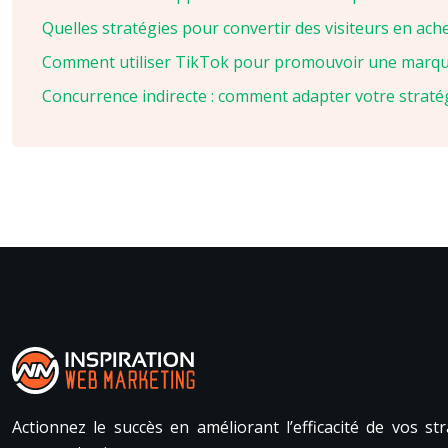
Quelles stratégies pour convertir des visiteurs en ach
Comment utiliser TikTok pour promouvoir une marqu
Concurrence indirecte : comment adapter votre straté
Actionnez le succès en améliorant l’efficacité de vos s