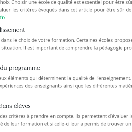
oix. Choisir une école de qualité est essentiel pour être s
aluer les critères évoqués dans cet article pour être sûr de
.fr/
.
lissement
 dans le choix de votre formation. Certaines écoles propo
 situation. Il est important de comprendre la pédagogie pr
nu du programme
x éléments qui déterminent la qualité de l’enseignement. 
 expériences des enseignants ainsi que les différentes mat
ciens élèves
des critères à prendre en compte. Ils permettent d’évaluer la
é de leur formation et si celle-ci leur a permis de trouver u