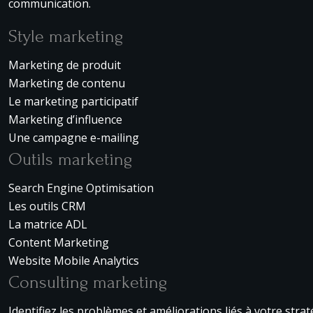
communication.
Style marketing
Marketing de produit
Marketing de contenu
Le marketing participatif
Marketing d’influence
Une campagne e-mailing
Outils marketing
Search Engine Optimisation
Les outils CRM
La matrice ADL
Content Marketing
Website Mobile Analytics
Consulting marketing
Identifiez les problèmes et améliorations liés à votre strat