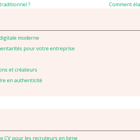
raditionnel ?
Comment élab
 digitale moderne
mentarités pour votre entreprise
ions et créateurs
e en authenticité
 CV pour les recruteurs en ligne