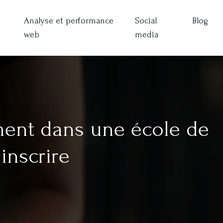
Analyse et performance
Social
Blog
web
media
ement dans une école de
inscrire