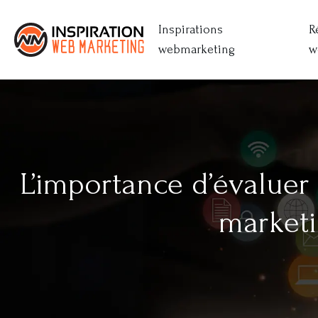
Inspirations
R
webmarketing
w
L’importance d’évaluer
marketi