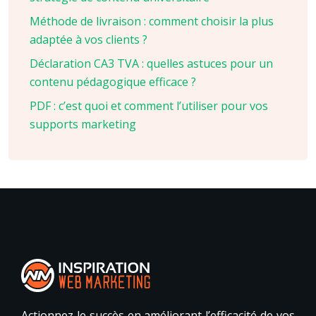
Méthode de livraison : comment choisir la plus
adaptée à vos clients ?
Déclaration CA3 TVA : quelles astuces pour un
contenu pédagogique efficace ?
PDF : c’est quoi et comment l’utiliser pour vos
supports marketing
Actionnez le succès en améliorant l’efficacité de vos